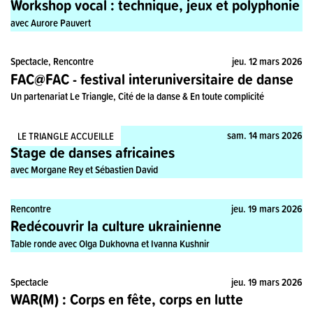
Workshop vocal : technique, jeux et polyphonie
avec Aurore Pauvert
Spectacle, Rencontre
jeu. 12 mars 2026
FAC@FAC - festival interuniversitaire de danse
Un partenariat Le Triangle, Cité de la danse & En toute complicité
Stage, Pratique
sam. 14 mars 2026
LE TRIANGLE ACCUEILLE
Stage de danses africaines
avec Morgane Rey et Sébastien David
Rencontre
jeu. 19 mars 2026
Redécouvrir la culture ukrainienne
Table ronde avec Olga Dukhovna et Ivanna Kushnir
Spectacle
jeu. 19 mars 2026
WAR(M) : Corps en fête, corps en lutte