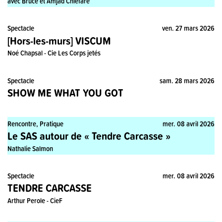
avec Bruce et Amjad Chiefare
Spectacle
ven. 27 mars 2026
[Hors-les-murs] VISCUM
Noé Chapsal - Cie Les Corps jetés
Spectacle
sam. 28 mars 2026
SHOW ME WHAT YOU GOT
Rencontre, Pratique
mer. 08 avril 2026
Le SAS autour de « Tendre Carcasse »
Nathalie Salmon
Spectacle
mer. 08 avril 2026
TENDRE CARCASSE
Arthur Perole - CieF