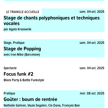
Stage, Pratique
sam. 04 oct. 2025
LE TRIANGLE ACCUEILLE
Stage de chants polyphoniques et techniques
vocales
par Agata Krwawnik
Stage, Pratique
sam. 04 oct. 2025
Stage de Popping
avec Iron Mike (Barcelone)
Spectacle
sam. 04 oct. 2025
Focus funk #2
Block Party & Battle Funkstyle
Pratique
mer. 08 oct. 2025
Goûter : boum de rentrée
Nathalie Salmon, Voula Segalen, Cie Dana, François Bae