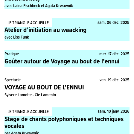
avec Laina Fischbeck et Agata Krwawnik
Stage, Pratique
sam. 06 déc. 2025
LE TRIANGLE ACCUEILLE
Atelier d’initiation au waacking
avec Liss Funk
Pratique
mer. 17 déc. 2025
Goûter autour de Voyage au bout de l’ennui
Spectacle
ven. 19 déc. 2025
VOYAGE AU BOUT DE L’ENNUI
Sylvère Lamotte - Cie Lamento
Stage, Pratique
sam. 10 janv. 2026
LE TRIANGLE ACCUEILLE
Stage de chants polyphoniques et techniques
vocales
par Agata Krwawnik