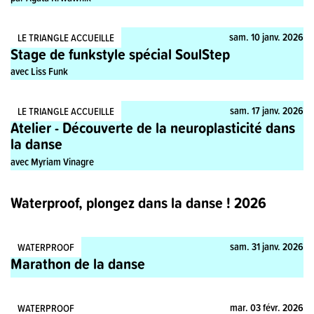
Stage, Pratique
sam. 10 janv. 2026
LE TRIANGLE ACCUEILLE
Stage de funkstyle spécial SoulStep
avec Liss Funk
Stage, Pratique
sam. 17 janv. 2026
LE TRIANGLE ACCUEILLE
Atelier - Découverte de la neuroplasticité dans
la danse
avec Myriam Vinagre
Waterproof, plongez dans la danse ! 2026
Pratique
sam. 31 janv. 2026
WATERPROOF
Marathon de la danse
Spectacle
mar. 03 févr. 2026
WATERPROOF