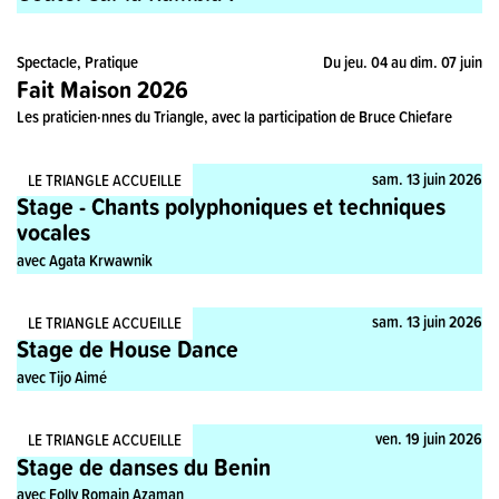
Spectacle, Pratique
Du jeu. 04 au dim. 07 juin
Fait Maison 2026
Les praticien·nnes du Triangle, avec la participation de Bruce Chiefare
Stage, Pratique
sam. 13 juin 2026
LE TRIANGLE ACCUEILLE
Stage - Chants polyphoniques et techniques
vocales
avec Agata Krwawnik
Stage, Pratique
sam. 13 juin 2026
LE TRIANGLE ACCUEILLE
Stage de House Dance
avec Tijo Aimé
Stage, Pratique
ven. 19 juin 2026
LE TRIANGLE ACCUEILLE
Stage de danses du Benin
avec Folly Romain Azaman