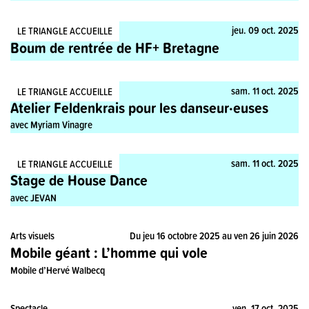
Stage, Pratique
jeu. 09 oct. 2025
LE TRIANGLE ACCUEILLE
Boum de rentrée de HF+ Bretagne
Stage, Pratique
sam. 11 oct. 2025
LE TRIANGLE ACCUEILLE
Atelier Feldenkrais pour les danseur·euses
avec Myriam Vinagre
Stage, Pratique
sam. 11 oct. 2025
LE TRIANGLE ACCUEILLE
Stage de House Dance
avec JEVAN
Arts visuels
Du jeu 16 octobre 2025 au ven 26 juin 2026
Mobile géant : L’homme qui vole
Mobile d’Hervé Walbecq
Spectacle
ven. 17 oct. 2025