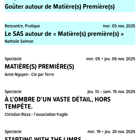
Goûter autour de Matière(s) Première(s)
Rencontre, Pratique
mer. 05 nov. 2025
Le SAS autour de « Matière(s) première(s) »
Nathalie Salmon
Spectacle
mer. 05 + jeu. 06 nov. 2025
MATIÈRE(S) PREMIÈRE(S)
Anne Nguyen - Cie par Terre
Spectacle
jeu. 13 – sam. 15 nov. 2025
À L’OMBRE D’UN VASTE DÉTAIL, HORS
TEMPÊTE.
Christian Rizzo - l’association fragile
Spectacle
mer. 19 + jeu. 20 nov. 2025
STARTING WITH THE LIMBS