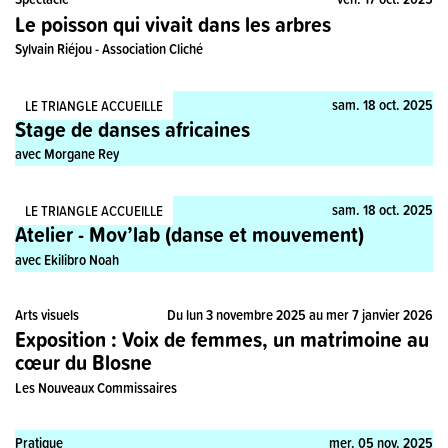
Le poisson qui vivait dans les arbres
Sylvain Riéjou - Association Cliché
Stage, Pratique
sam. 18 oct. 2025
LE TRIANGLE ACCUEILLE
Stage de danses africaines
avec Morgane Rey
Stage, Pratique
sam. 18 oct. 2025
LE TRIANGLE ACCUEILLE
Atelier - Mov’lab (danse et mouvement)
avec Ekilibro Noah
Arts visuels
Du lun 3 novembre 2025 au mer 7 janvier 2026
Exposition : Voix de femmes, un matrimoine au
cœur du Blosne
Les Nouveaux Commissaires
Pratique
mer. 05 nov. 2025