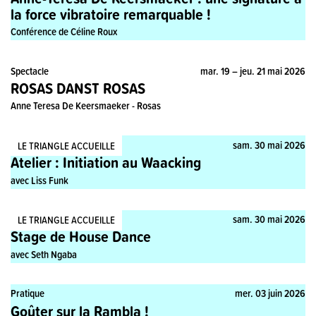
la force vibratoire remarquable !
Conférence de Céline Roux
Spectacle
mar. 19 – jeu. 21 mai 2026
ROSAS DANST ROSAS
Anne Teresa De Keersmaeker - Rosas
Stage, Pratique
sam. 30 mai 2026
LE TRIANGLE ACCUEILLE
Atelier : Initiation au Waacking
avec Liss Funk
Stage, Pratique
sam. 30 mai 2026
LE TRIANGLE ACCUEILLE
Stage de House Dance
avec Seth Ngaba
Pratique
mer. 03 juin 2026
Goûter sur la Rambla !