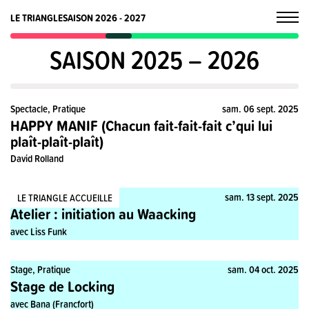
LE TRIANGLE
SAISON 2026 - 2027
SAISON 2025 – 2026
Spectacle, Pratique
sam. 06 sept. 2025
HAPPY MANIF (Chacun fait-fait-fait c’qui lui
plaît-plaît-plaît)
David Rolland
Stage, Pratique
sam. 13 sept. 2025
LE TRIANGLE ACCUEILLE
Atelier : initiation au Waacking
avec Liss Funk
Stage, Pratique
sam. 04 oct. 2025
Stage de Locking
avec Bana (Francfort)