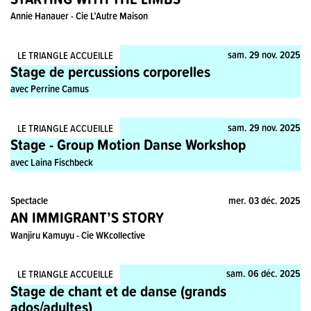
Annie Hanauer - Cie L’Autre Maison
Stage, Pratique
sam. 29 nov. 2025
LE TRIANGLE ACCUEILLE
Stage de percussions corporelles
avec Perrine Camus
Stage, Pratique
sam. 29 nov. 2025
LE TRIANGLE ACCUEILLE
Stage - Group Motion Danse Workshop
avec Laina Fischbeck
Spectacle
mer. 03 déc. 2025
AN IMMIGRANT’S STORY
Wanjiru Kamuyu - Cie WKcollective
Stage, Pratique
sam. 06 déc. 2025
LE TRIANGLE ACCUEILLE
Stage de chant et de danse (grands
ados/adultes)