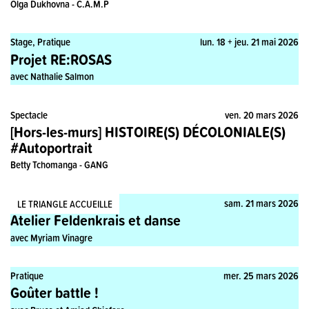
Olga Dukhovna - C.A.M.P
Stage, Pratique
lun. 18 + jeu. 21 mai 2026
Projet RE:ROSAS
avec Nathalie Salmon
Spectacle
ven. 20 mars 2026
[Hors-les-murs] HISTOIRE(S) DÉCOLONIALE(S)
#Autoportrait
Betty Tchomanga - GANG
Stage, Pratique
sam. 21 mars 2026
LE TRIANGLE ACCUEILLE
Atelier Feldenkrais et danse
avec Myriam Vinagre
Pratique
mer. 25 mars 2026
Goûter battle !