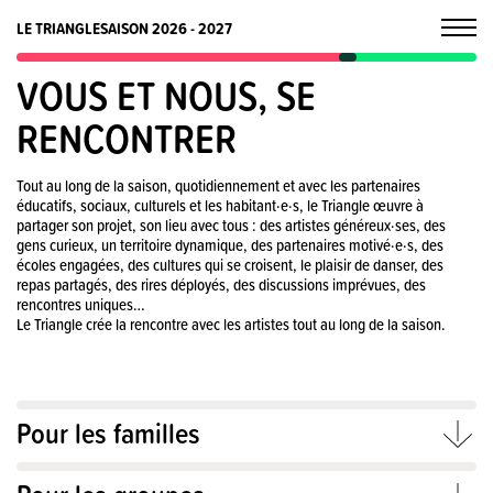
LE TRIANGLE
SAISON 2026 - 2027
VOUS ET NOUS, SE
RENCONTRER
Tout au long de la saison, quotidiennement et avec les partenaires
éducatifs, sociaux, culturels et les habitant·e·s, le Triangle œuvre à
partager son projet, son lieu avec tous : des artistes généreux·ses, des
gens curieux, un territoire dynamique, des partenaires motivé·e·s, des
écoles engagées, des cultures qui se croisent, le plaisir de danser, des
repas partagés, des rires déployés, des discussions imprévues, des
rencontres uniques…
Le Triangle crée la rencontre avec les artistes tout au long de la saison.
Pour les familles