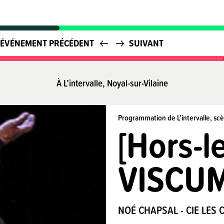
ÉVÉNEMENT PRÉCÉDENT
SUIVANT
À L’intervalle, Noyal-sur-Vilaine
Programmation de L’intervalle, scè
[Hors-l
VISCU
NOÉ CHAPSAL - CIE LES 