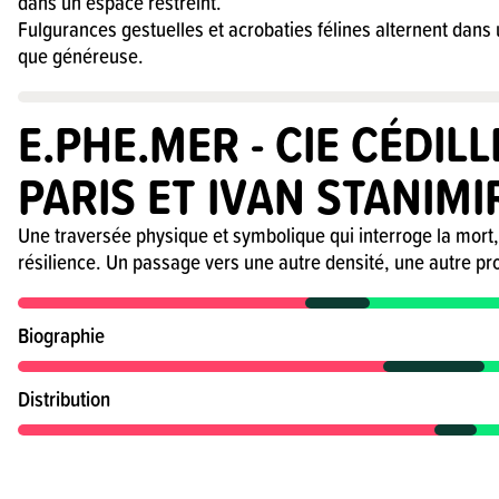
dans un espace restreint.
Fulgurances gestuelles et acrobaties félines alternent dans
que généreuse.
E.PHE.MER - CIE CÉDILL
PARIS ET IVAN STANIMI
Une traversée physique et symbolique qui interroge la mort,
résilience. Un passage vers une autre densité, une autre pr
Biographie
Distribution
Mentions