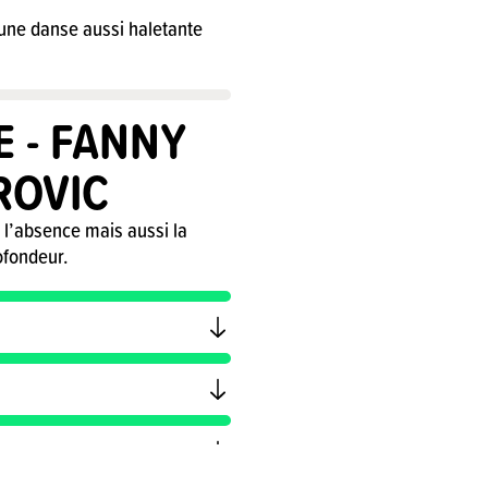
 une danse aussi haletante
E - FANNY
ROVIC
 l’absence mais aussi la
ofondeur.