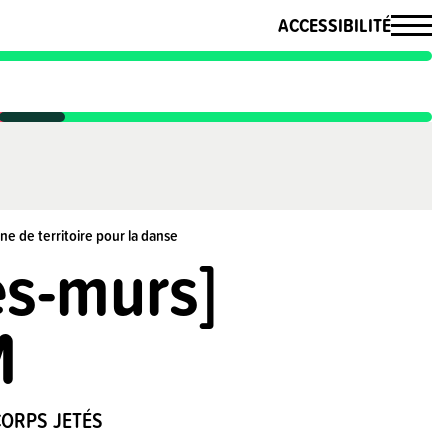
ACCESSIBILITÉ
ne de territoire pour la danse
es-murs]
M
CORPS JETÉS