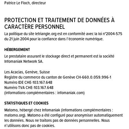
Patrice Le Floch, directeur
PROTECTION ET TRAITEMENT DE DONNÉES À
CARACTÈRE PERSONNEL
La politique du site letriangle.org est en conformité avec la loi n°2004-575
du 21 juin 2004 pour la confiance dans l’économie numérique.
HÉBERGEMENT
Le prestataire assurant le stockage direct et permanent est la société
Infomaniak Network SA.
Les Acacias, Genève, Suisse
Registre du commerce du canton de Genève CH-660.0.059.996-1
Numéro IDE CHE-103.167.648
Numéro TVA CHE-103.167.648
(informations complémentaires : infomaniak.com)
STATISTIQUES ET COOKIES
Matomo, hébergé chez Infomaniak (informations complémentaires :
matomo.org). Matomo a été configuré pour anonymiser automatiquement
les données. Nous ne traitons pas de données personnelles. Nous
n’utilisons donc pas de cookies.