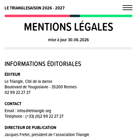
LE TRIANGLE
SAISON 2026 - 2027
MENTIONS LÉGALES
mise à jour 30.06.2026
INFORMATIONS ÉDITORIALES
ÉDITEUR
Le Triangle, Cité de la danse
Boulevard de Yougoslavie - 35200 Rennes
02 99 22 27 27
CONTACT
Email : infos@letriangle.org
Téléphone : (+33) (0)2 99 22 27 27
DIRECTEUR DE PUBLICATION
Jacques Fretel, président de l’association Triangle