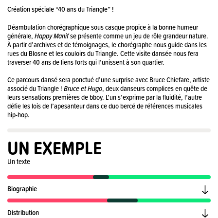
Création spéciale “40 ans du Triangle” !
Déambulation chorégraphique sous casque propice à la bonne humeur
générale,
Happy Manif
se présente comme un jeu de rôle grandeur nature.
À partir d’archives et de témoignages, le chorégraphe nous guide dans les
rues du Blosne et les couloirs du Triangle. Cette visite dansée nous fera
traverser 40 ans de liens forts qui l’unissent à son quartier.
Ce parcours dansé sera ponctué d’une surprise avec Bruce Chiefare, artiste
associé du Triangle !
Bruce et Hugo
, deux danseurs complices en quête de
leurs sensations premières de bboy. L’un s’exprime par la fluidité, l’autre
défie les lois de l’apesanteur dans ce duo bercé de références musicales
hip-hop.
UN EXEMPLE
Un texte
Biographie
Distribution