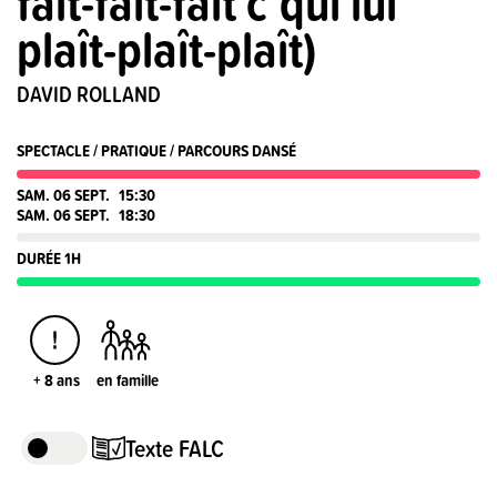
fait-fait-fait c’qui lui
plaît-plaît-plaît)
DAVID ROLLAND
SPECTACLE / PRATIQUE / PARCOURS DANSÉ
SAM. 06 SEPT.
15:30
SAM. 06 SEPT.
18:30
DURÉE 1H
+ 8 ans
en famille
Texte FALC
Exemple de FALC