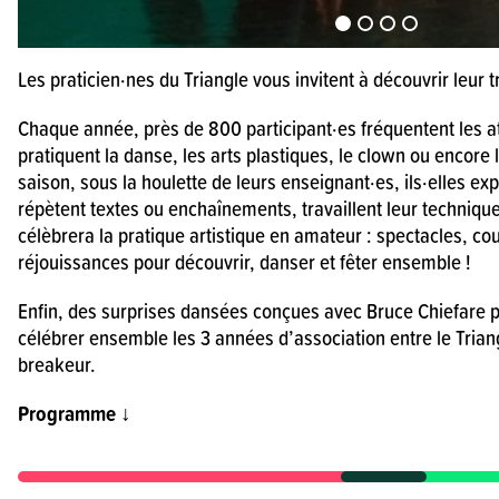
Les praticien·nes du Triangle vous invitent à découvrir leur t
Chaque année, près de 800 participant·es fréquentent les atel
pratiquent la danse, les arts plastiques, le clown ou encore 
saison, sous la houlette de leurs enseignant·es, ils·elles e
répètent textes ou enchaînements, travaillent leur techniqu
célèbrera la pratique artistique en amateur : spectacles, co
réjouissances pour découvrir, danser et fêter ensemble !
Enfin, des surprises dansées conçues avec Bruce Chiefare 
célébrer ensemble les 3 années d’association entre le Trian
breakeur.
Programme ↓