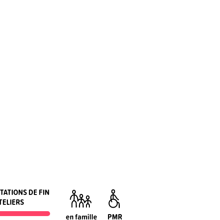
TATIONS DE FIN
TELIERS
en famille
PMR