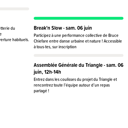
Break'n Slow - sam. 06 juin
etterie du
e
Participez à une performance collective de Bruce
erture habituels.
Chiefare entre danse urbaine et nature ! Accessible
à tous·tes, sur inscription
Assemblée Générale du Triangle - sam. 06
juin, 12h-14h
Entrez dans les coulisses du projet du Triangle et
rencontrez toute l’équipe autour d’un repas
partagé !