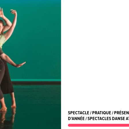
SPECTACLE / PRATIQUE / PRÉSEN
D'ANNÉE / SPECTACLES DANSE A