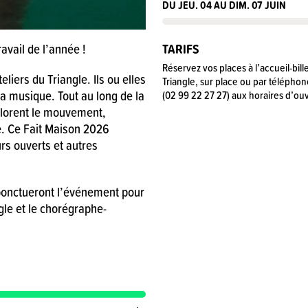
DU JEU. 04 AU DIM. 07 JUIN
ravail de l’année !
TARIFS
Réservez vos places à l’accueil-bill
iers du Triangle. Ils ou elles
Triangle, sur place ou par téléphon
la musique. Tout au long de la
(02 99 22 27 27) aux horaires d’ouv
xplorent le mouvement,
e. Ce Fait Maison 2026
urs ouverts et autres
ponctueront l’événement pour
gle et le chorégraphe-