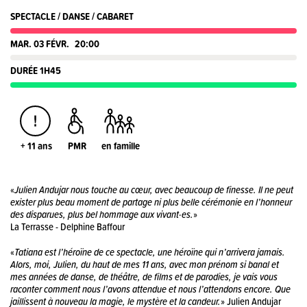
SPECTACLE / DANSE / CABARET
MAR. 03 FÉVR.
20:00
DURÉE 1H45
+ 11 ans
PMR
en famille
«
Julien Andujar nous touche au cœur, avec beaucoup de finesse. Il ne peut
exister plus beau moment de partage ni plus belle cérémonie en l’honneur
des disparues, plus bel hommage aux vivant·es.
»
La Terrasse - Delphine Baffour
«
Tatiana est l’héroïne de ce spectacle, une héroïne qui n’arrivera jamais.
Alors, moi, Julien, du haut de mes 11 ans, avec mon prénom si banal et
mes années de danse, de théâtre, de films et de parodies, je vais vous
raconter comment nous l’avons attendue et nous l’attendons encore. Que
jaillissent à nouveau la magie, le mystère et la candeur.
» Julien Andujar