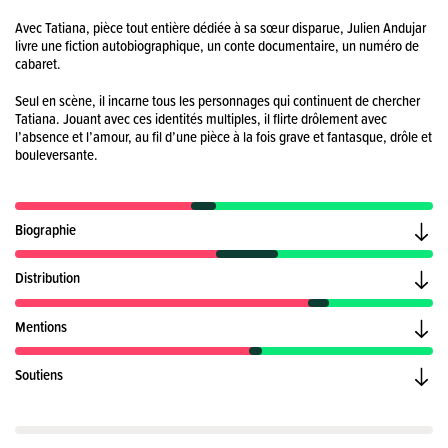
Avec Tatiana, pièce tout entière dédiée à sa sœur disparue, Julien Andujar
livre une fiction autobiographique, un conte documentaire, un numéro de
cabaret.
Seul en scène, il incarne tous les personnages qui continuent de chercher
Tatiana. Jouant avec ces identités multiples, il flirte drôlement avec
l’absence et l’amour, au fil d’une pièce à la fois grave et fantasque, drôle et
bouleversante.
Biographie
Distribution
Mentions
Soutiens