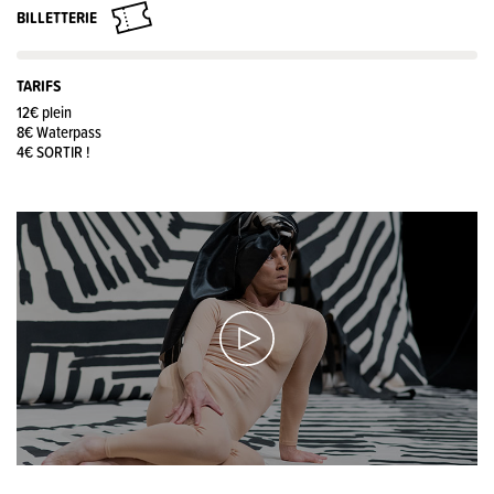
BILLETTERIE
TARIFS
12€ plein
8€ Waterpass
4€ SORTIR !