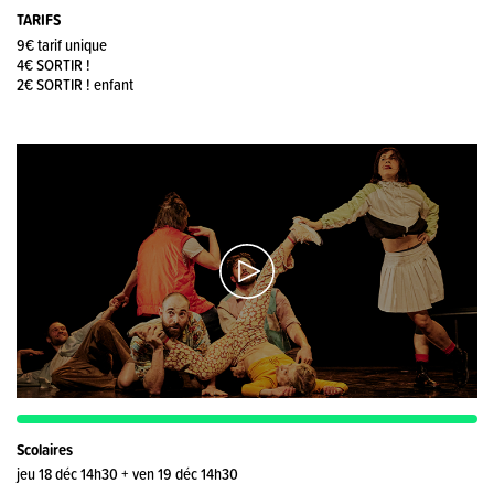
TARIFS
9€ tarif unique
4€ SORTIR !
2€ SORTIR ! enfant
Scolaires
jeu 18 déc 14h30 + ven 19 déc 14h30