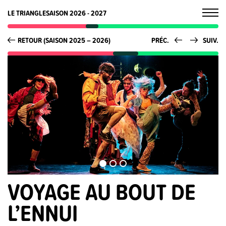
LE TRIANGLE
SAISON 2026 - 2027
RETOUR (SAISON 2025 – 2026)
PRÉC.
SUIV.
VOYAGE AU BOUT DE
L’ENNUI