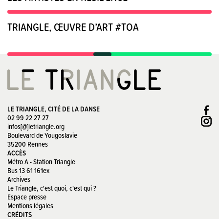
TRIANGLE, ŒUVRE D’ART #TOA
LE TRIANGLE, CITÉ DE LA DANSE
02 99 22 27 27
infos[@]letriangle.org
Boulevard de Yougoslavie
35200 Rennes
ACCÈS
Métro A - Station Triangle
Bus 13 61 161ex
Archives
Le Triangle, c'est quoi, c'est qui ?
Espace presse
Mentions légales
CRÉDITS