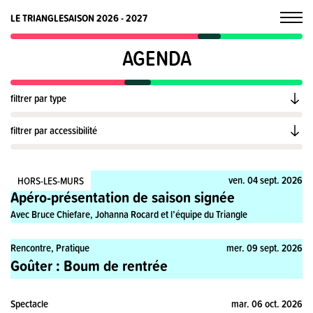
LE TRIANGLE
SAISON 2026 - 2027
AGENDA
filtrer par type
filtrer par accessibilité
Rencontre
ven. 04 sept. 2026
HORS-LES-MURS
Apéro-présentation de saison signée
Avec Bruce Chiefare, Johanna Rocard et l’équipe du Triangle
Rencontre, Pratique
mer. 09 sept. 2026
Goûter : Boum de rentrée
Spectacle
mar. 06 oct. 2026