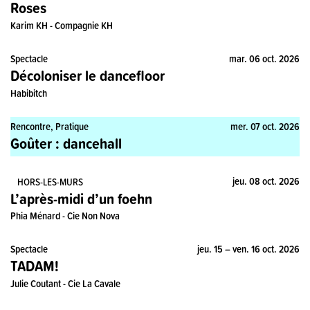
Roses
Karim KH - Compagnie KH
Spectacle
mar. 06 oct. 2026
Décoloniser le dancefloor
Habibitch
Rencontre, Pratique
mer. 07 oct. 2026
Goûter : dancehall
Spectacle
jeu. 08 oct. 2026
HORS-LES-MURS
L’après-midi d’un foehn
Phia Ménard - Cie Non Nova
Spectacle
jeu. 15 – ven. 16 oct. 2026
TADAM!
Julie Coutant - Cie La Cavale