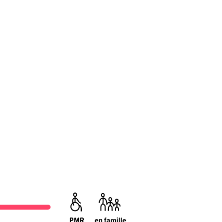
PMR
en famille