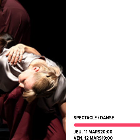
SPECTACLE / DANSE
JEU. 11 MARS
20:00
VEN. 12 MARS
19:00