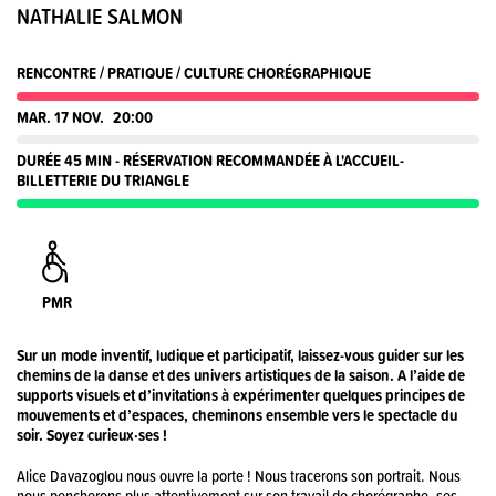
NATHALIE SALMON
RENCONTRE / PRATIQUE / CULTURE CHORÉGRAPHIQUE
MAR. 17 NOV.
20:00
DURÉE 45 MIN - RÉSERVATION RECOMMANDÉE À L'ACCUEIL-
BILLETTERIE DU TRIANGLE
PMR
Sur un mode inventif, ludique et participatif, laissez-vous guider sur les
chemins de la danse et des univers artistiques de la saison. A l’aide de
supports visuels et d’invitations à expérimenter quelques principes de
mouvements et d’espaces, cheminons ensemble vers le spectacle du
soir. Soyez curieux·ses !
Alice Davazoglou nous ouvre la porte ! Nous tracerons son portrait. Nous
nous pencherons plus attentivement sur son travail de chorégraphe, ses