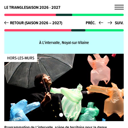
LE TRIANGLE
SAISON 2026 - 2027
RETOUR (SAISON 2026 – 2027)
PRÉC.
SUIV.
À L’intervalle, Noyal-sur-Vilaine
HORS-LES-MURS
Programmation de L’intervalle, scène de territoire pour la danse