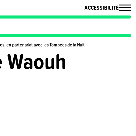
ACCESSIBILITÉ
s, en partenariat avec les Tombées de la Nuit
e Waouh