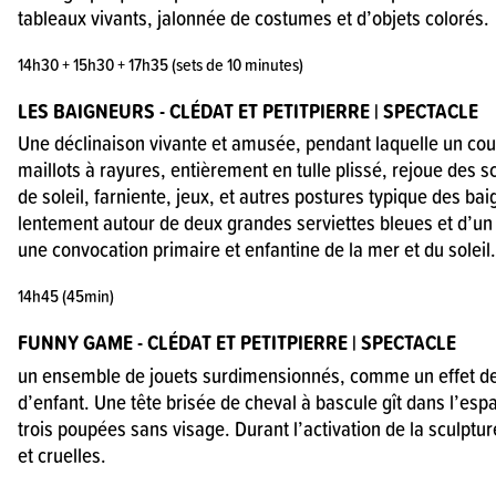
tableaux vivants, jalonnée de costumes et d’objets colorés.
14h30 + 15h30 + 17h35 (sets de 10 minutes)
LES BAIGNEURS - CLÉDAT ET PETITPIERRE | SPECTACLE
Une déclinaison vivante et amusée, pendant laquelle un co
maillots à rayures, entièrement en tulle plissé, rejoue des 
de soleil, farniente, jeux, et autres postures typique des bai
lentement autour de deux grandes serviettes bleues et d’un
une convocation primaire et enfantine de la mer et du soleil.
14h45 (45min)
FUNNY GAME - CLÉDAT ET PETITPIERRE | SPECTACLE
un ensemble de jouets surdimensionnés, comme un effet 
d’enfant. Une tête brisée de cheval à bascule gît dans l’esp
trois poupées sans visage. Durant l’activation de la sculptur
et cruelles.