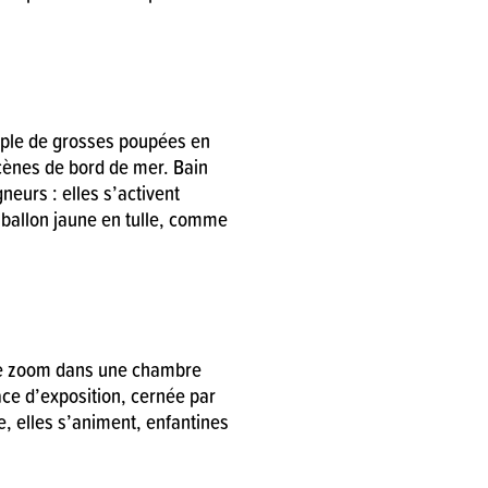
uple de grosses poupées en
scènes de bord de mer. Bain
gneurs : elles s’activent
 ballon jaune en tulle, comme
de zoom dans une chambre
ace d’exposition, cernée par
e, elles s’animent, enfantines