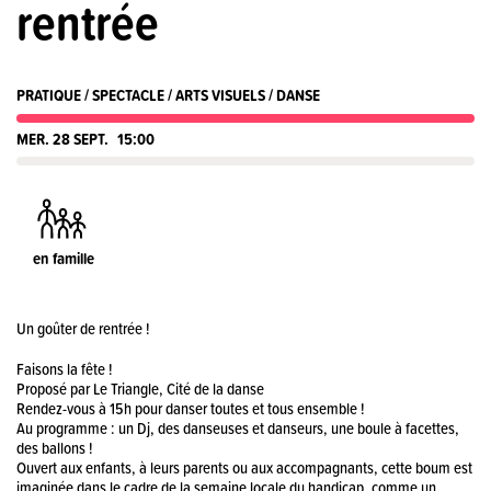
rentrée
PRATIQUE / SPECTACLE / ARTS VISUELS / DANSE
MER. 28 SEPT.
15:00
en famille
Un goûter de rentrée !
Faisons la fête !
Proposé par Le Triangle, Cité de la danse
Rendez-vous à 15h pour danser toutes et tous ensemble !
Au programme : un Dj, des danseuses et danseurs, une boule à facettes,
des ballons !
Ouvert aux enfants, à leurs parents ou aux accompagnants, cette boum est
imaginée dans le cadre de la semaine locale du handicap, comme un