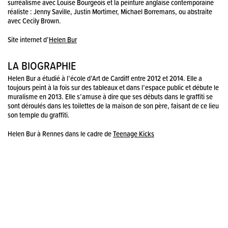
surréalisme avec Louise Bourgeois et la peinture anglaise contemporaine
réaliste : Jenny Saville, Justin Mortimer, Michael Borremans, ou abstraite
avec Cecily Brown.
Site internet d’
Helen Bur
LA BIOGRAPHIE
Helen Bur a étudié à l’école d’Art de Cardiff entre 2012 et 2014. Elle a
toujours peint à la fois sur des tableaux et dans l’espace public et débute le
muralisme en 2013. Elle s’amuse à dire que ses débuts dans le graffiti se
sont déroulés dans les toilettes de la maison de son père, faisant de ce lieu
son temple du graffiti.
Helen Bur à Rennes dans le cadre de
Teenage Kicks