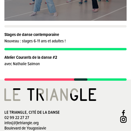
Stages de danse contemporaine
Nouveau : stages 6-11 ans et adultes !
Atelier Courants de la danse #2
avec Nathalie Salmon
LE TRIANGLE, CITÉ DE LA DANSE
02 99 22 27 27
infos[@]letriangle.org
Boulevard de Yougoslavie