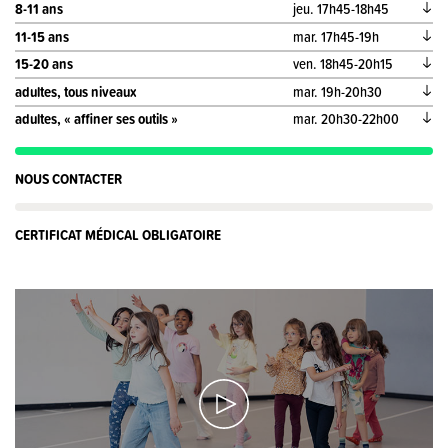
8-11 ans
jeu. 17h45-18h45
11-15 ans
mar. 17h45-19h
15-20 ans
ven. 18h45-20h15
adultes, tous niveaux
mar. 19h-20h30
adultes, « affiner ses outils »
mar. 20h30-22h00
NOUS CONTACTER
CERTIFICAT MÉDICAL OBLIGATOIRE