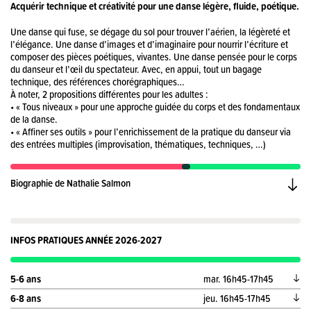
Acquérir technique et créativité pour une danse légère, fluide, poétique.
Une danse qui fuse, se dégage du sol pour trouver l’aérien, la légèreté et
l’élégance. Une danse d’images et d’imaginaire pour nourrir l’écriture et
composer des pièces poétiques, vivantes. Une danse pensée pour le corps
du danseur et l’œil du spectateur. Avec, en appui, tout un bagage
technique, des références chorégraphiques…
À noter, 2 propositions différentes pour les adultes :
• « Tous niveaux » pour une approche guidée du corps et des fondamentaux
de la danse.
• « Affiner ses outils » pour l’enrichissement de la pratique du danseur via
des entrées multiples (improvisation, thématiques, techniques, …)
Biographie de Nathalie Salmon
INFOS PRATIQUES ANNÉE 2026-2027
5-6 ans
mar. 16h45-17h45
6-8 ans
jeu. 16h45-17h45