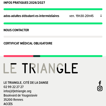
INFOS PRATIQUES 2026/2027
ados-adultes débutant·es-intermédiaires
ven. 19h30-20h45
NOUS CONTACTER
CERTIFICAT MÉDICAL OBLIGATOIRE
LE TRIANGLE, CITÉ DE LA DANSE
02 99 22 27 27
infos[@]letriangle.org
Boulevard de Yougoslavie
35200 Rennes
ACCÈS