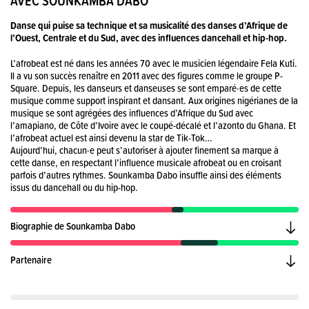
AVEC SOUNKAMBA DABO
Danse qui puise sa technique et sa musicalité des danses d’Afrique de
l’Ouest, Centrale et du Sud, avec des influences dancehall et hip-hop.
L’afrobeat est né dans les années 70 avec le musicien légendaire Fela Kuti.
Il a vu son succès renaître en 2011 avec des figures comme le groupe P-
Square. Depuis, les danseurs et danseuses se sont emparé·es de cette
musique comme support inspirant et dansant. Aux origines nigérianes de la
musique se sont agrégées des influences d’Afrique du Sud avec
l’amapiano, de Côte d’Ivoire avec le coupé-décalé et l’azonto du Ghana. Et
l’afrobeat actuel est ainsi devenu la star de Tik-Tok…
Aujourd’hui, chacun·e peut s’autoriser à ajouter finement sa marque à
cette danse, en respectant l’influence musicale afrobeat ou en croisant
parfois d’autres rythmes. Sounkamba Dabo insuffle ainsi des éléments
issus du dancehall ou du hip-hop.
Biographie de Sounkamba Dabo
Partenaire