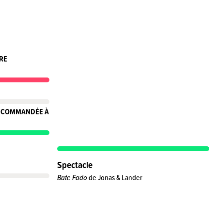
RE
RECOMMANDÉE À
Spectacle
Bate Fado
de Jonas & Lander