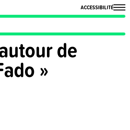
ACCESSIBILITÉ
autour de
Fado »