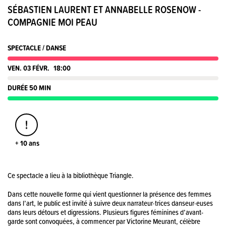
SÉBASTIEN LAURENT ET ANNABELLE ROSENOW -
COMPAGNIE MOI PEAU
SPECTACLE / DANSE
VEN. 03 FÉVR.
18:00
DURÉE 50 MIN
+ 10 ans
Ce spectacle a lieu à la bibliothèque Triangle.
Dans cette nouvelle forme qui vient questionner la présence des femmes
dans l’art, le public est invité à suivre deux narrateur·trices danseur·euses
dans leurs détours et digressions. Plusieurs figures féminines d’avant-
garde sont convoquées, à commencer par Victorine Meurant, célèbre