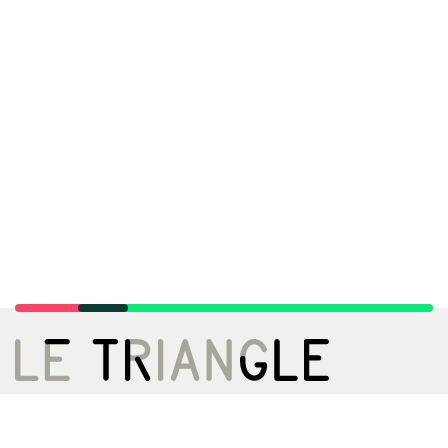
LE TRIANGLE, CITÉ DE LA DANSE
02 99 22 27 27