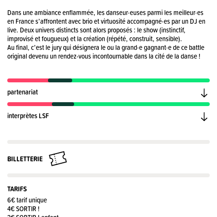
Dans une ambiance enflammée, les danseur·euses parmi les meilleur·es
en France s’affrontent avec brio et virtuosité accompagné·es par un DJ en
live. Deux univers distincts sont alors proposés : le show (instinctif,
improvisé et fougueux) et la création (répété, construit, sensible).
Au final, c’est le jury qui désignera le ou la grand·e gagnant·e de ce battle
original devenu un rendez-vous incontournable dans la cité de la danse !
partenariat
interprètes LSF
BILLETTERIE
TARIFS
6€ tarif unique
4€ SORTIR !