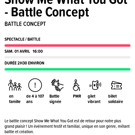
- Battle Concept
BATTLE CONCEPT
SPECTACLE / BATTLE
SAM. 01 AVRIL
16:00
DURÉE 2H30 ENVIRON
en
de 4 à 107
Battle
PMR
gilet
billet
famille
ans
signée
vibrant
solidaire
Le battle concept Show Me What You Got est de retour pour notre plus
grand plaisir ! Un événement festif et familial, unique en son genre, mêlant
battle et création.