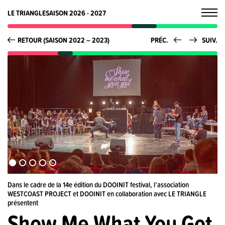
LE TRIANGLE
SAISON 2026 - 2027
RETOUR (SAISON 2022 – 2023)
PRÉC.
SUIV.
Dans le cadre de la 14e édition du DOOINIT festival, l’association
WESTCOAST PROJECT et DOOINIT en collaboration avec LE TRIANGLE
présentent
Show Me What You Got