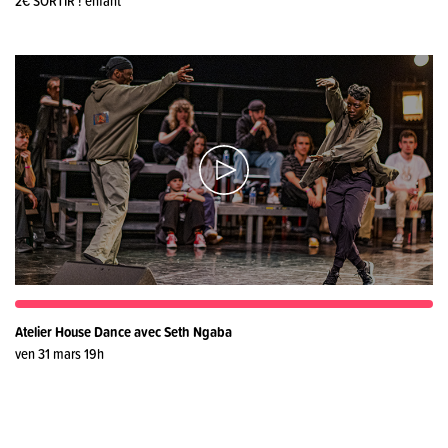
2€ SORTIR ! enfant
Atelier House Dance avec Seth Ngaba
ven 31 mars 19h