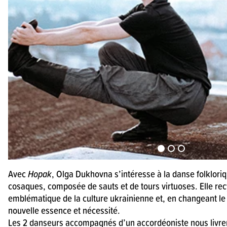
Avec
Hopak
, Olga Dukhovna s’intéresse à la danse folklor
cosaques, composée de sauts et de tours virtuoses. Elle recy
emblématique de la culture ukrainienne et, en changeant le
nouvelle essence et nécessité.
Les 2 danseurs accompagnés d’un accordéoniste nous livren