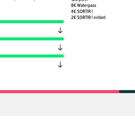
8€ Waterpass
4€ SORTIR !
2€ SORTIR ! enfant
Archives