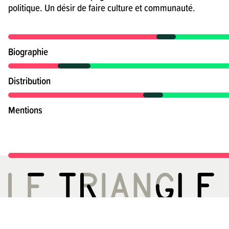
politique. Un désir de faire culture et communauté.
Biographie
Distribution
Mentions
LE TRIANGLE, CITÉ DE LA DANSE
ACCÈS