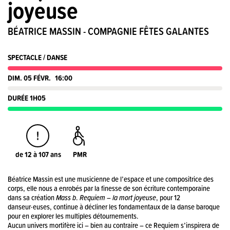
joyeuse
BÉATRICE MASSIN - COMPAGNIE FÊTES GALANTES
SPECTACLE / DANSE
DIM. 05 FÉVR.
16:00
DURÉE 1H05
de 12 à 107 ans
PMR
Béatrice Massin est une musicienne de l’espace et une compositrice des
corps, elle nous a enrobés par la finesse de son écriture contemporaine
dans sa création
Mass b
.
Requiem – la mort joyeuse
, pour 12
danseur·euses, continue à décliner les fondamentaux de la danse baroque
pour en explorer les multiples détournements.
Aucun univers mortifère ici – bien au contraire – ce Requiem s’inspirera de