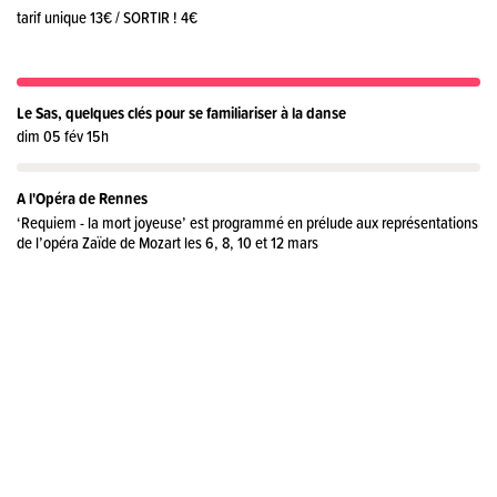
tarif unique 13€ / SORTIR ! 4€
Le Sas, quelques clés pour se familiariser à la danse
dim 05 fév 15h
A l'Opéra de Rennes
‘Requiem - la mort joyeuse’ est programmé en prélude aux représentations
de l’opéra Zaïde de Mozart les 6, 8, 10 et 12 mars