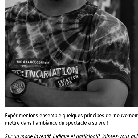
Expérimentons ensemble quelques principes de mouvements
mettre dans l’ambiance du spectacle à suivre !
Sur un mode inventif, ludique et participatif, laissez-vous gu