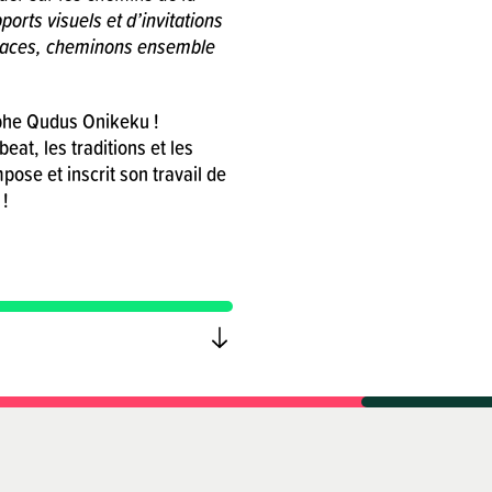
ports visuels et d’invitations
paces, cheminons ensemble
aphe Qudus Onikeku !
eat, les traditions et les
se et inscrit son travail de
 !