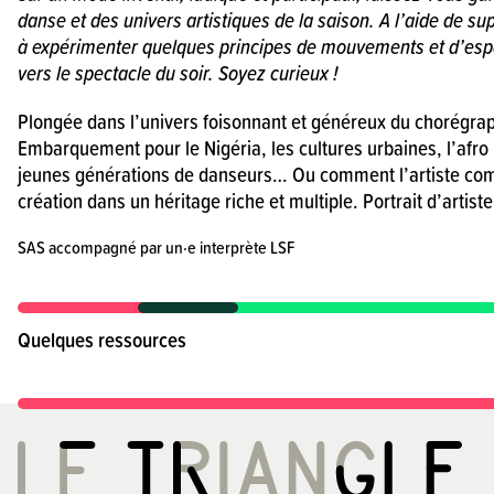
danse et des univers artistiques de la saison. A l’aide de sup
à expérimenter quelques principes de mouvements et d’es
vers le spectacle du soir. Soyez curieux !
Plongée dans l’univers foisonnant et généreux du chorégr
Embarquement pour le Nigéria, les cultures urbaines, l’afro b
jeunes générations de danseurs… Ou comment l’artiste compo
création dans un héritage riche et multiple. Portrait d’artiste
SAS accompagné par un·e interprète LSF
Quelques ressources