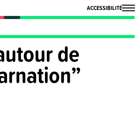
ACCESSIBILITÉ
autour de
arnation”