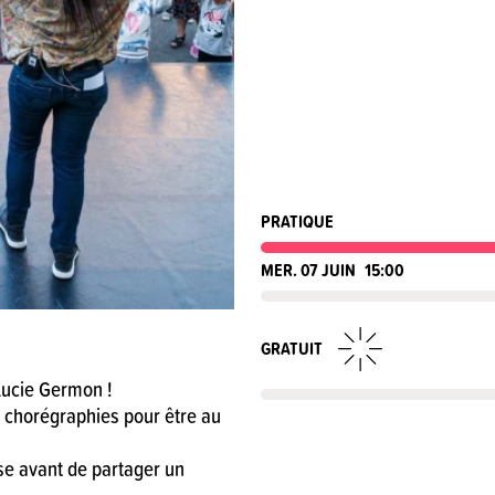
PRATIQUE
MER. 07 JUIN
15:00
GRATUIT
Lucie Germon !
es chorégraphies pour être au
nse avant de partager un