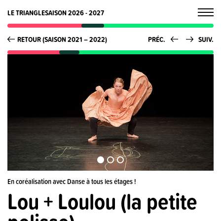
LE TRIANGLE
SAISON 2026 - 2027
RETOUR (SAISON 2021 – 2022)
PRÉC.
SUIV.
En coréalisation avec Danse à tous les étages !
Lou + Loulou (la petite