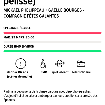
pelisse)
MICKAËL PHELIPPEAU + GAËLLE BOURGES -
COMPAGNIE FÊTES GALANTES
SPECTACLE / DANSE
MAR. 29 MARS
20:00
DURÉE 1H45 ENVIRON
de 16 à 107 ans
PMR
gilet vibrant
billet solidaire
(scènes de nudité)
Partir à la découverte de la danse baroque avec deux chorégraphes
d’aujourd’hui et se laisser embarquer par leurs créations à la croisée des
époques.