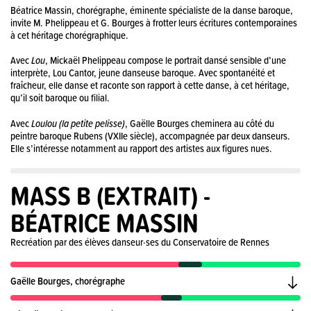
Béatrice Massin, chorégraphe, éminente spécialiste de la danse baroque,
invite M. Phelippeau et G. Bourges à frotter leurs écritures contemporaines
à cet héritage chorégraphique.
Avec
Lou
, Mickaël Phelippeau compose le portrait dansé sensible d’une
interprète, Lou Cantor, jeune danseuse baroque. Avec spontanéité et
fraîcheur, elle danse et raconte son rapport à cette danse, à cet héritage,
qu’il soit baroque ou filial.
Avec
Loulou (la petite pelisse)
, Gaëlle Bourges cheminera au côté du
peintre baroque Rubens (VXIIe siècle), accompagnée par deux danseurs.
Elle s’intéresse notamment au rapport des artistes aux figures nues.
MASS B (EXTRAIT) -
BÉATRICE MASSIN
Recréation par des élèves danseur·ses du Conservatoire de Rennes
Gaëlle Bourges, chorégraphe