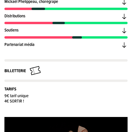
Mickaël Phelippeau, chorégrape
Distributions
Soutiens
Partenariat média
BILLETTERIE
TARIFS
9€ tarif unique
4€ SORTIR !