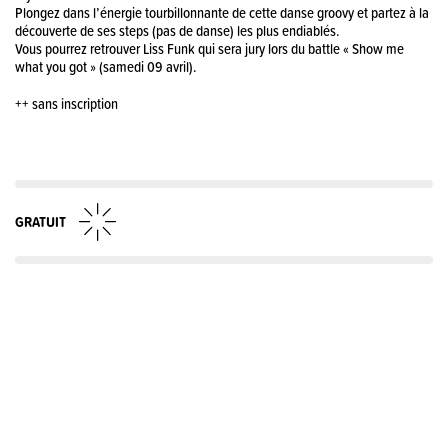
Plongez dans l’énergie tourbillonnante de cette danse groovy et partez à la
découverte de ses steps (pas de danse) les plus endiablés.
Vous pourrez retrouver Liss Funk qui sera jury lors du battle « Show me
what you got » (samedi 09 avril).
++ sans inscription
GRATUIT